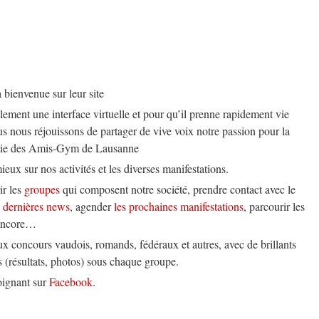
bienvenue sur leur site
ulement une interface virtuelle et pour qu’il prenne rapidement vie
s nous réjouissons de partager de vive voix notre passion pour la
partie des Amis-Gym de Lausanne
ux sur nos activités et les diverses manifestations.
ir les
groupes
qui composent notre société, prendre contact avec le
s
dernières news
, agender
les prochaines manifestations
, parcourir les
 encore…
ux concours vaudois, romands, fédéraux et autres, avec de brillants
ls (résultats, photos) sous chaque groupe.
oignant sur
Facebook
.