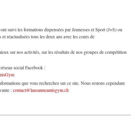
ont suivi les formations dispensées par Jeunesses et Sport (J+S) ou
et réactualisées tous les deux ans avec les cours de
ux sur nos activités, sur les résultats de nos groupes de compétition
réseau social Facebook :
AmisGym
informations que vous recherchez sur ce site. Nous restons cependant
ivante :
contact@lausanneamisgym.ch