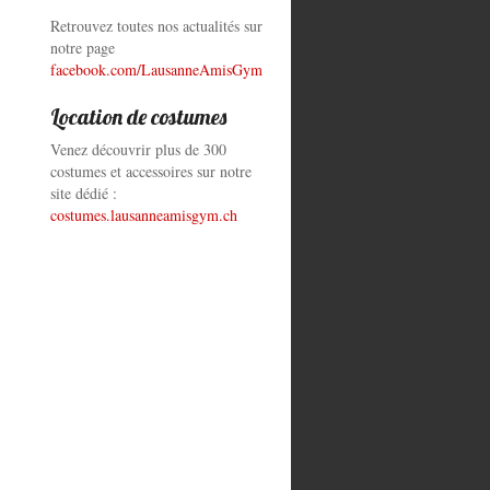
Retrouvez toutes nos actualités sur
notre page
facebook.com/LausanneAmisGym
Location de costumes
Venez découvrir plus de 300
costumes et accessoires sur notre
site dédié :
costumes.lausanneamisgym.ch