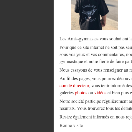
Les Amis-gymnastes vous souhaitent la 
Pour que ce site internet ne soit pas se
sous vos yeux et vos commentaires, nou
gymnastique et notre fierté de faire 
Nous essayons de vous renseigner au mie
Au fil des pages, vous pourrez découvr
comité directeur
, vous tenir informé de
galeries
photos
ou
vidéos
et bien plus
Notre société participe régulièrement a
résultats. Vous trouverez tous les détai
Restez également informés en nous rej
Bonne visite