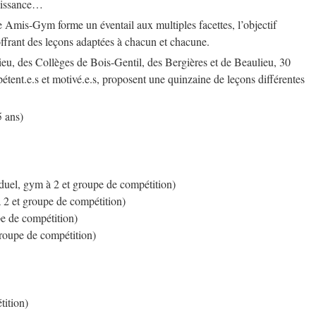
naissance…
e Amis-Gym forme un éventail aux multiples facettes, l’objectif
n offrant des leçons adaptées à chacun et chacune.
u, des Collèges de Bois-Gentil, des Bergières et de Beaulieu, 30
étent.e.s et motivé.e.s, proposent une quinzaine de leçons différentes
5 ans)
uel, gym à 2 et groupe de compétition)
 2 et groupe de compétition)
pe de compétition)
 groupe de compétition)
ition)