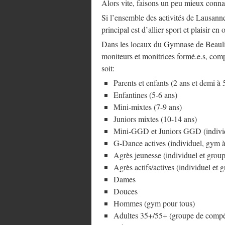
Alors vite, faisons un peu mieux con
Si l’ensemble des activités de Lausann
principal est d’allier sport et plaisir e
Dans les locaux du Gymnase de Beaulie
moniteurs et monitrices formé.e.s, comp
soit:
Parents et enfants (2 ans et demi à 
Enfantines (5-6 ans)
Mini-mixtes (7-9 ans)
Juniors mixtes (10-14 ans)
Mini-GGD et Juniors GGD (individ
G-Dance actives (individuel, gym à
Agrès jeunesse (individuel et grou
Agrès actifs/actives (individuel et
Dames
Douces
Hommes (gym pour tous)
Adultes 35+/55+ (groupe de compét