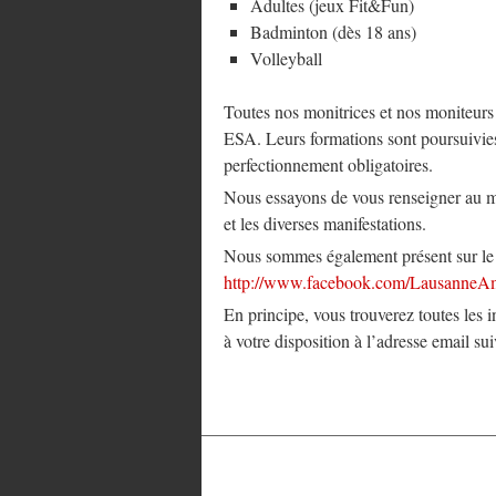
Adultes (jeux Fit&Fun)
Badminton (dès 18 ans)
Volleyball
Toutes nos monitrices et nos moniteurs 
ESA. Leurs formations sont poursuivies 
perfectionnement obligatoires.
Nous essayons de vous renseigner au mie
et les diverses manifestations.
Nous sommes également présent sur le 
http://www.facebook.com/Lausanne
En principe, vous trouverez toutes les 
à votre disposition à l’adresse email su