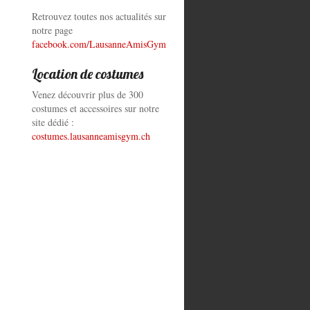
Retrouvez toutes nos actualités sur
notre page
facebook.com/LausanneAmisGym
Location de costumes
Venez découvrir plus de 300
costumes et accessoires sur notre
site dédié :
costumes.lausanneamisgym.ch