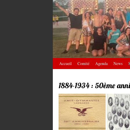
Accueil
Comité
Agenda
News
S
1884-1934 : 50ème anni