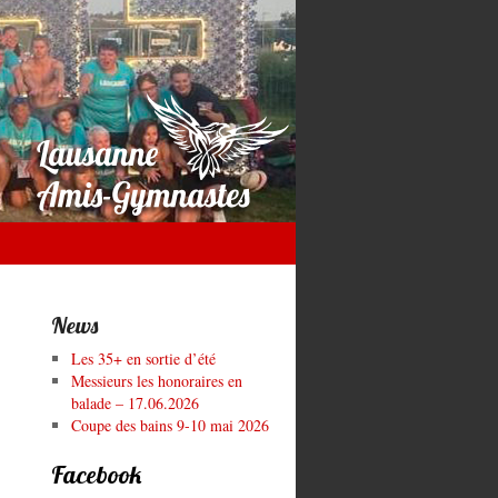
News
Les 35+ en sortie d’été
Messieurs les honoraires en
balade – 17.06.2026
Coupe des bains 9-10 mai 2026
Facebook